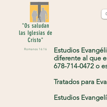
"Os saludan
las Iglesias de
Cristo"
Estudios Evangéli
Romanos 16:16
diferente al que 
678-714-0472 o e
Tratados para Eva
Estudios
Evangelí