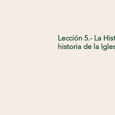
Lección 5.- La His
historia de la Igl