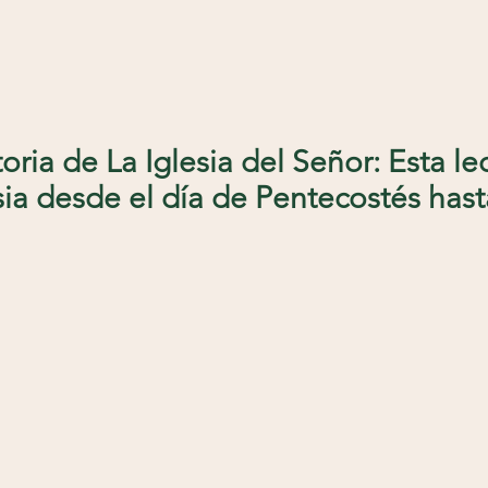
toria de La Iglesia del Señor: Esta l
esia desde el día de Pentecostés hast