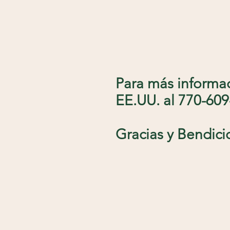
Para más informac
EE.UU. al 770-60
Gracias y Bendici