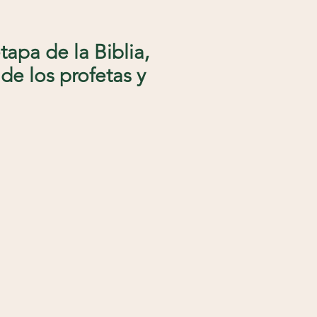
apa de la Biblia,
e los profetas y