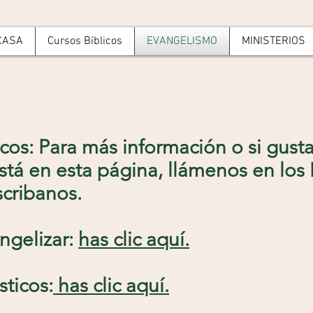
CASA
Cursos Bíblicos
EVANGELISMO
MINISTERIOS
cos: Para más información o si gusta
está en esta página, llámenos en los 
scribanos
.
ngelizar:
has clic aquí.
sticos
:
has clic
aquí
.