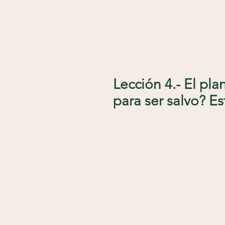
Lección 4.- El pl
para ser salvo? E