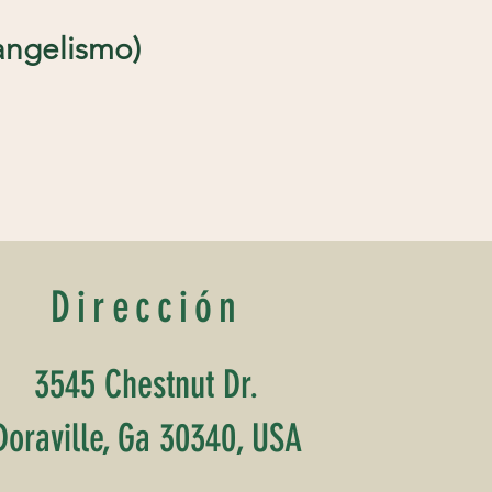
elismo)
Dirección
3545 Chestnut Dr.
Doraville, Ga 30340, USA