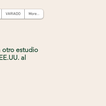
VARIADO
More...
 otro estudio
EE.UU. al