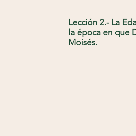
Lección 2.- La Ed
la época en que D
Moisés.