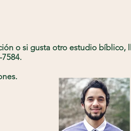
ión o si gusta otro estudio bíblico, 
9-7584.
ones.