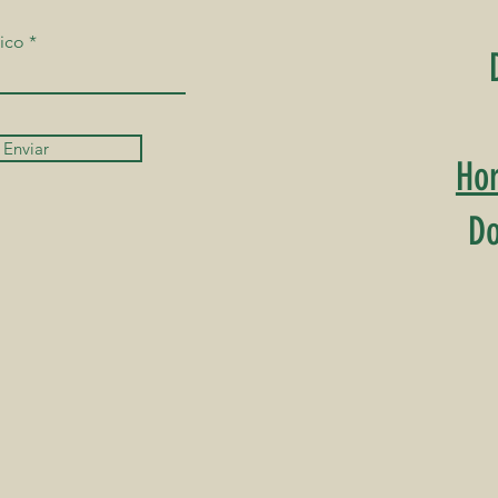
ico
Enviar
Hor
Do