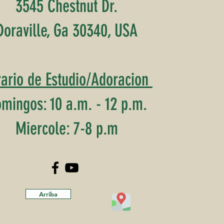
3545 Chestnut Dr.
Doraville, Ga 30340, USA
ario de Estudio/Adoracion
mingos: 10 a.m. - 12 p.m.
Miercole: 7-8 p.m
Arriba