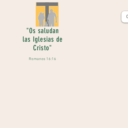
"Os saludan
las Iglesias de
Cristo"
Romanos 16:16